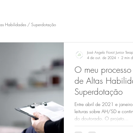
tas Habilidades / Superdotação
José Angelo Fiorot Junior Tera
4 de out. de 2024
2 min de
O meu processo 
de Altas Habili
Superdotação
Entre abril de 2021 e janei
leituras sobre AH/SD e conti
do doutorado. O projeto...