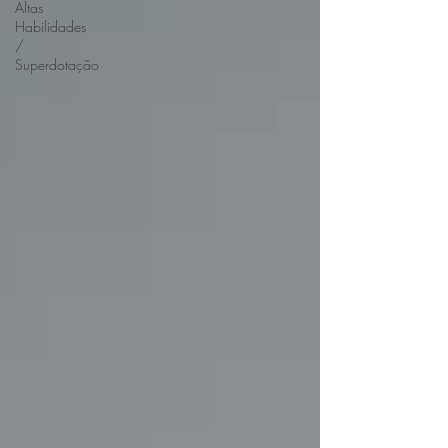
Altas
Habilidades
/
Superdotação