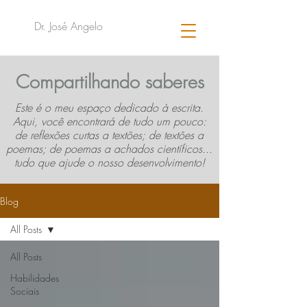
Dr. José Angelo
Compartilhando saberes
Este é o meu espaço dedicado à escrita.
Aqui, você encontrará de tudo um pouco:
de reflexões curtas a textões; de textões a
poemas; de poemas a achados científicos...
tudo que ajude o nosso desenvolvimento!
Blog
All Posts
All Posts
Habilidades
Sociais