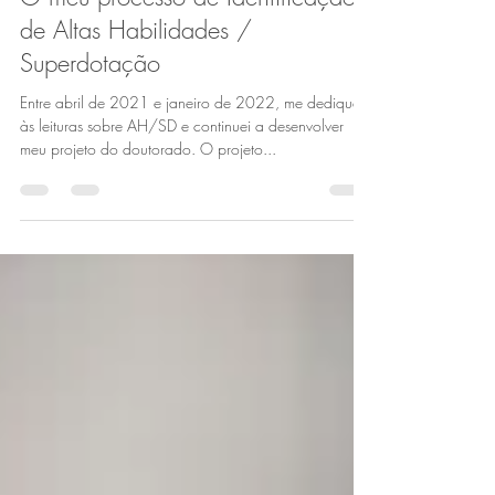
4 de out. de 2024
2 min de leitura
O meu processo de Identificação
de Altas Habilidades /
Superdotação
Entre abril de 2021 e janeiro de 2022, me dediquei
às leituras sobre AH/SD e continuei a desenvolver
meu projeto do doutorado. O projeto...